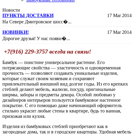
Новости
ПУНКТЫ ДОСТАВКИ
17 Mar 2014
На Севере Дмитровское шосс�...
НОВИНКИ!
17 Mar 2014
Дорогие друзья! У нас появи�...
+7(916) 229-3757 всегда на связи!
Бамбук — поистине универсальное растение. Его
потрясающие свойства — эластичность и одновременная
прочность — позволяют создавать уникальные изделия,
которые служат своим хозяевам и сохраняют
привлекательный внешний вид долгие годы. Из его крепких
стеблей делают мебель, жалюзи, посуду, оригинальные
ширмы, заборы и предметы декора. Особой любовью у
дизайнеров интерьеров пользуется бамбуковое настенное
покрытие. С его помощью даже начинающий оформитель
стильно украсит любые стены в квартире, будь то ванная,
прихожая или кухня.
Изделия из бамбуковых стеблей приобретают как в
загородные дома, так и в городские квартиры. Удобная мебель