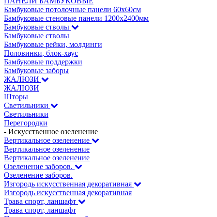
ПАНЕЛИ БАМБУКОВЫЕ
Бамбуковые потолочные панели 60х60см
Бамбуковые стеновые панели 1200х2400мм
Бамбуковые стволы
Бамбуковые стволы
Бамбуковые рейки, молдинги
Половинки, блок-хаус
Бамбуковые поддержки
Бамбуковые заборы
ЖАЛЮЗИ
ЖАЛЮЗИ
Шторы
Светильники
Светильники
Перегородки
- Искусственное озеленение
Вертикальное озеленение
Вертикальное озеленение
Вертикальное озеленение
Озеленение заборов.
Озеленение заборов.
Изгородь искусственная декоративная
Изгородь искусственная декоративная
Трава спорт, ланшафт
Трава спорт, ланшафт