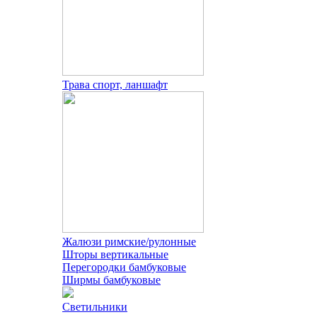
Трава спорт, ланшафт
Жалюзи римские/рулонные
Шторы вертикальные
Перегородки бамбуковые
Ширмы бамбуковые
Светильники