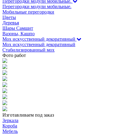
Перегородки модули мобильные.
Перегородки модули мобильные.
Мобильные перегородки
Цветы
Деревья
Шары Самшит
Вазоны, Кашпо
Мох искусственный декоративный
Мох искусственный декоративный
Стабилизированный мох
Фото работ
Изготавливаем под заказ
Зеркала
Короба
Мебель