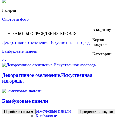
Галерея
Смотреть фото
в корзину
ЗАБОРЫ ОГРАЖДЕНИЯ КРОВЛЯ
Корзина
Декоративное озеленение.Искуственная изгородь.
покупок
Бамбуковые панели
Категории
Декоративное озеленение.Искуственная
изгородь.
Бамбуковые панели
Бамбуковые панели
Перейти в корзину
Продолжить покупки
Бамбуковые