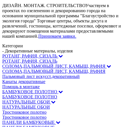
ДИЗАЙН. МОНТАЖ. СТРОИТЕЛЬСТВО
Участвуем в
проектах по озеленению и декорированию города на
основании муниципальной программы "Благоустройство и
экология города" Торговые центры, объекты досуга и
развлечений, гостиницы, коттеджные поселки, оформляют и
декорируют помещения материалами предоставляемыми
нашей компанией.
Принимаем заявки.
Категории
- Декоративные материалы, изделия
РОТАНГ, РАФИЯ, СИЗАЛЬ
РОТАНГ, РАФИЯ, СИЗАЛЬ
СОЛОМА,ПАЛЬМОВЫЙ ЛИСТ, КАМЫШ, РАФИЯ
СОЛОМА,ПАЛЬМОВЫЙ ЛИСТ, КАМЫШ, РАФИЯ
Пальмовый лист искусст.декоративный
Канаты декоративные
Помощь в монтаже
БАМБУКОВОЕ ПОЛОТНО
БАМБУКОВОЕ ПОЛОТНО
НАТУРАЛЬНЫЕ ОБОИ
НАТУРАЛЬНЫЕ ОБОИ
Тростниковое полотно
Тростниковое полотно
ПАНЕЛИ БАМБУКОВЫЕ