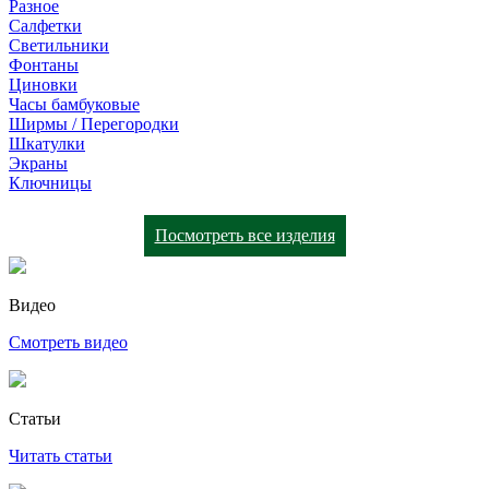
Разное
Салфетки
Светильники
Фонтаны
Циновки
Часы бамбуковые
Ширмы / Перегородки
Шкатулки
Экраны
Ключницы
Посмотреть все изделия
Видео
Смотреть видео
Статьи
Читать статьи