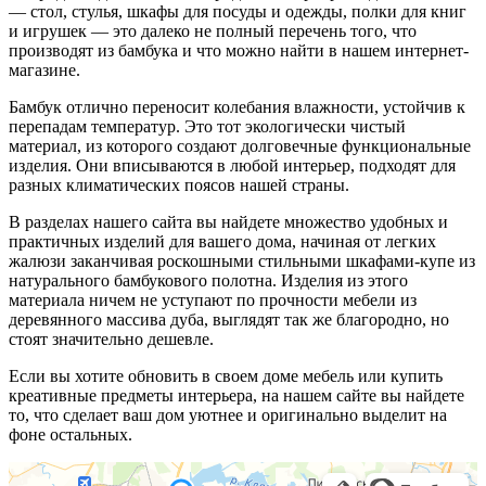
— стол, стулья, шкафы для посуды и одежды, полки для книг
и игрушек — это далеко не полный перечень того, что
производят из бамбука и что можно найти в нашем интернет-
магазине.
Бамбук отлично переносит колебания влажности, устойчив к
перепадам температур. Это тот экологически чистый
материал, из которого создают долговечные функциональные
изделия. Они вписываются в любой интерьер, подходят для
разных климатических поясов нашей страны.
В разделах нашего сайта вы найдете множество удобных и
практичных изделий для вашего дома, начиная от легких
жалюзи заканчивая роскошными стильными шкафами-купе из
натурального бамбукового полотна. Изделия из этого
материала ничем не уступают по прочности мебели из
деревянного массива дуба, выглядят так же благородно, но
стоят значительно дешевле.
Если вы хотите обновить в своем доме мебель или купить
креативные предметы интерьера, на нашем сайте вы найдете
то, что сделает ваш дом уютнее и оригинально выделит на
фоне остальных.